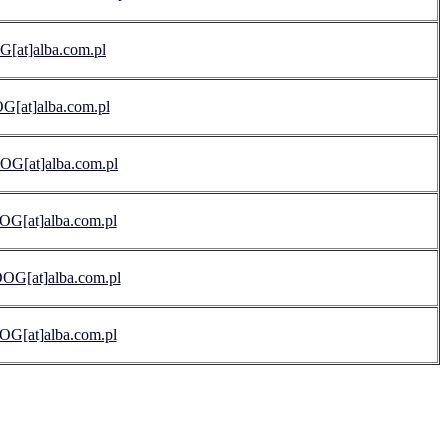
[at]alba.com.pl
OG[at]alba.com.pl
OG[at]alba.com.pl
OG[at]alba.com.pl
OG[at]alba.com.pl
OG[at]alba.com.pl