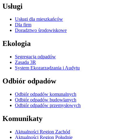
Usługi
Usługi dla mieszkańców
Dla firm
Doradztwo środowiskowe
Ekologia
Segregacja odpadów
Zasada 3R
System Ekozarządzania i Audytu
Odbiór odpadów
Odbiór odpadów komunalnych
Odbiór odpadów budowlanych
Odbiór odpadów przemysłowych
Komunikaty
Aktualności Region Zachód
Aktualności Region Południe