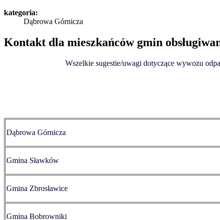
kategoria:
Dąbrowa Górnicza
Kontakt dla mieszkańców gmin obsługiw
Wszelkie sugestie/uwagi dotyczące wywozu odpa
Dąbrowa Górnicza
Gmina Sławków
Gmina Zbrosławice
Gmina Bobrowniki