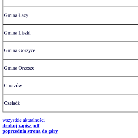
Gmina Łazy
Gmina Liszki
Gmina Gorzyce
Gmina Orzesze
Chorzów
Czeladź
wszystkie
aktualności
drukuj
zapisz pdf
poprzednia strona
do góry