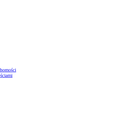
chomości
ściami