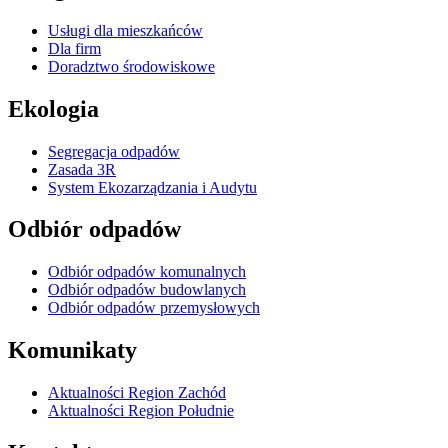
Usługi dla mieszkańców
Dla firm
Doradztwo środowiskowe
Ekologia
Segregacja odpadów
Zasada 3R
System Ekozarządzania i Audytu
Odbiór odpadów
Odbiór odpadów komunalnych
Odbiór odpadów budowlanych
Odbiór odpadów przemysłowych
Komunikaty
Aktualności Region Zachód
Aktualności Region Południe