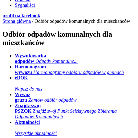
Sygnaliści
profil na facebook
Strona główna
/
Odbiór odpadów komunalnych dla mieszkańców
Odbiór odpadów komunalnych dla
mieszkańców
Wyszukiwarka
odpadów
Odpady komunalne...
Harmonogram
wywozu
Harmonogramy odbioru odpadów w gminach
eBOK
Napisz do nas
Wywóz
gruzu
Zamów odbiór odpadów
Znajdź swój
PSZOK
Znajdź swój Punkt Selektywnego Zbierania
Odpadów Komunalnych
Aktualności
Wszystkie aktualności