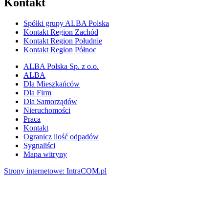
Kontakt
Spółki grupy ALBA Polska
Kontakt Region Zachód
Kontakt Region Południe
Kontakt Region Północ
ALBA Polska Sp. z o.o.
ALBA
Dla Mieszkańców
Dla Firm
Dla Samorządów
Nieruchomości
Praca
Kontakt
Ogranicz ilość odpadów
Sygnaliści
Mapa witryny
Strony internetowe: Intra
COM.pl