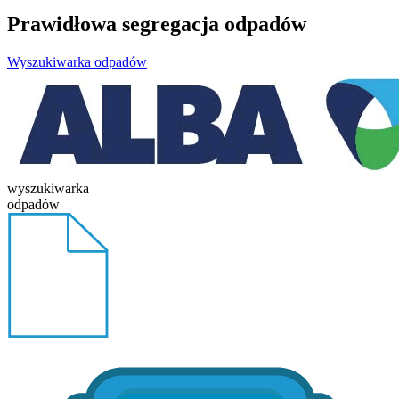
Prawidłowa segregacja odpadów
Wyszukiwarka odpadów
wyszukiwarka
odpadów